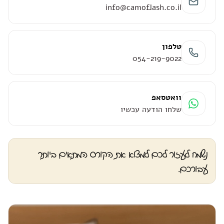
info@camoflash.co.il
טלפון
054-219-9022
וואטסאפ
שלחו הודעה עכשיו
נשמח לעזור לכם למצוא את הקורס המתאים ביותר
עבורכם.