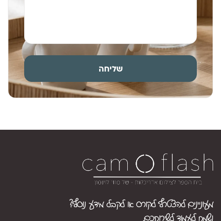
שליחה
מעוניינים להצטרף לקורס או לקבל מידע נוסף?
נשמח לעמוד לשירותכם.