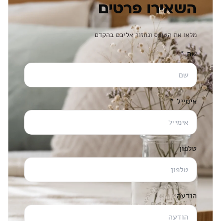
השאירו פרטים
מלאו את הטופס ונחזור אליכם בהקדם
שם
*
אימייל
*
טלפון
הודעה