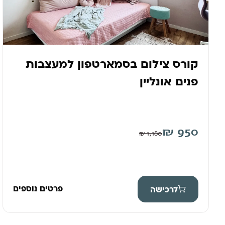
קורס צילום בסמארטפון למעצבות
פנים אונליין
₪
950
₪
1,180
פרטים נוספים
לרכישה