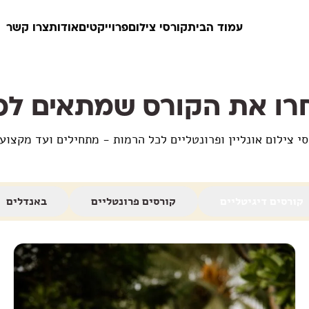
עמוד הבית
קורסי צילום
פרוייקטים
אודות
צרו קשר
רו את הקורס שמתאים לכ
י צילום אונליין ופרונטליים לכל הרמות - מתחילים ועד מקצוע
קורסים דיגיטליים
קורסים פרונטליים
באנדלים