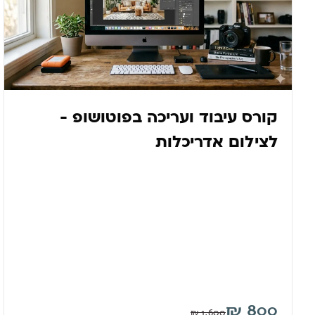
קורס עיבוד ועריכה בפוטושופ -
לצילום אדריכלות
₪
800
₪
1,600