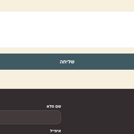
שליחה
שם מלא
אימייל