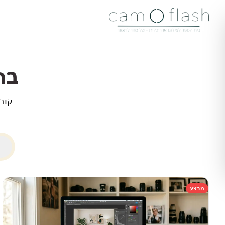
לגו לתוכן הראשי
בח
קורס
מבצע