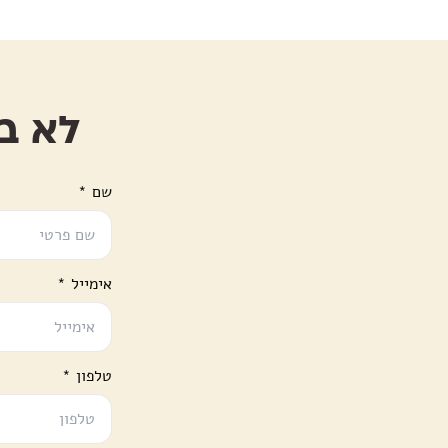
לא ב
שם
*
אימייל
*
טלפון
*