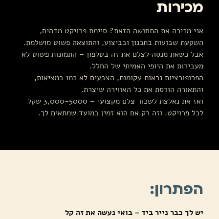
מכירות
אני מכירה את התחושה הזאת? סיימת פרויקט מדהים,
השקעת שבועות בתכנון ובביצוע, והתוצאה פשוט מושלמת.
אבל כשאת מנסה לצלם את זה בטלפון – התמונות פשוט לא
מעבירות את היופי האמיתי של החלל.
הפרופורציות נראות עקומות, הצבעים לא כמו במציאות,
והתאורה הורסת את כל האווירה שיצרת.
ואז את נאלצת לשכור צלם מקצועי – 3,000-5000 שקל
לכל פרויקט. וזה רק אם הוא זמין במועד שמתאים לך.
הפתרון:
יש לך כבר נייר ביד – בואי נעשה את זה קל