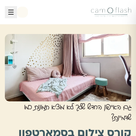
לגו לתוכן הראשי
גם האייפון החדש שלך לא מוציא תמונות כמו
שדמיינת?
קורס צילום בסמארטפון