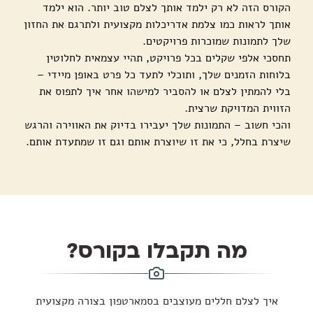
הקורס הזה לא רק ילמד אותך לצלם טוב יותר. הוא ילמד
אותך לראות כמו צלמת אדריכלות מקצועית ולתרגם את החזון
שלך לתמונות שמוכרות פרויקטים.
תחסכי אלפי שקלים בכל פרויקט, תהיי עצמאית לחלוטין
בלוחות הזמנים שלך, ותוכלי לתעד כל פרט באופן מיידי –
בלי להמתין לצלם או להסביר למישהו אחר איך לתפוס את
הזווית המדויקת שרצית.
והכי חשוב – התמונות שלך יעבירו בדיוק את האווירה והרגש
שיצרת בחלל, כי את זו שיוצרת אותם וגם זו שמתעדת אותם.
מה תקבלו בקורס?
איך לצלם חללים מעוצבים בסמארטפון בצורה מקצועית