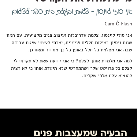
אני סוזי לוינסון - צלמת ובעלת בית ספר לצילום
Cam Ó Flash
אני סוזי לוינסון, צלמת אדריכלות ועיצוב פנים מקצועית. עם המון
שנות ניסיון בצילום חללים פנימיים, יצרתי לעצמי שיטת עבודה
שבה אני מצלמת כל חלל באופן כל כך מסודר ומאורגן.
למה אני מלמדת אותך לצלם? כי אני יודעת שאת לא תקראי לי
לצלם כל פרויקט שלך ושתתחרטי שלא תיעדת אותו כי לא רצית
להוציא עליו אלפי שקלים.
הבעיה שמעצבות פנים