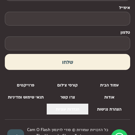
אימייל
טלפון
שלחו
עמוד הבית
קורסי צילום
פרוייקטים
אודות
צרו קשר
תנאי שימוש ומדיניות
הצהרת נגישות
הגדרות עוגיות
כל הזכויות שמורות © סוזי לוינסון Cam O Flash