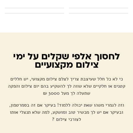
לחסוך אלפי שקלים על ימי
צילום מקצועיים
כי לא כל חלל שעיצבת צריך לצלם צילום מקצועי, יש חללים
קטנים או חלקיים שלא שווה לך להשקיע בהם יום צילום והפקה
שתעלה לך מעל 3000 ₪
וזה לגמרי משהו שאת יכולה ללמוד! בעיקר אם זה בסמרטפון,
ובעיקר אם יש לך מכשיר טוב ומושקע, למה שלא תנצלי אותו
לצורכי צילום ?