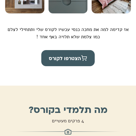
אז קדימה למה את מחכה כנסי עכשיו לקורס שלי ותתחילי לצלם
כמו צלמת שלא תלויה באף אחד !
הצטרפו לקורס
מה תלמדי בקורס?
4 פרקים מעשיים