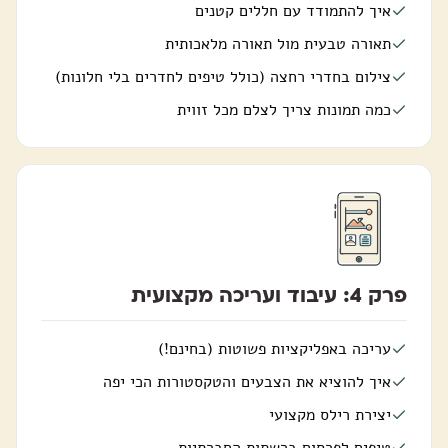
איך להתמודד עם חללים קטנים
תאורה טבעית מול תאורה מלאכותית
צילום בחדרי רחצה (כולל טיפים לחדרים בלי חלונות)
כמה תמונות צריך לצלם מכל זווית
פרק 4: עיבוד ועריכה מקצועית
עריכה באפליקציות פשוטות (בחינם!)
איך להוציא את הצבעים והטקסטורות הכי יפה
יצירת רילס מקצועי
טיפים לפרסום ברשתות החברתיות