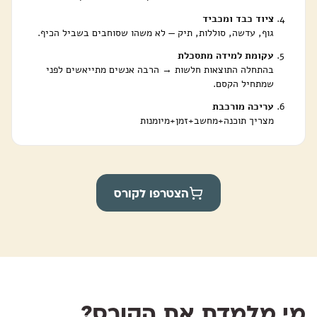
ציוד כבד ומכביד
גוף, עדשה, סוללות, תיק — לא משהו שסוחבים בשביל הכיף.
עקומת למידה מתסכלת
בהתחלה התוצאות חלשות → הרבה אנשים מתייאשים לפני
שמתחיל הקסם.
עריכה מורכבת
מצריך תוכנה+מחשב+זמן+מיומנות
הצטרפו לקורס
מי מלמדת את הקורס?