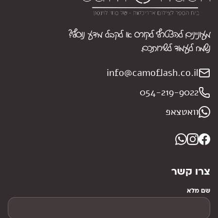
מעוניינים להצטרף לקורס או לקבל מידע נוסף?
נשמח לעמוד לשירותכם.
info@camoflash.co.il
054-219-9022
וואטצאפ
צרו קשר
שם מלא