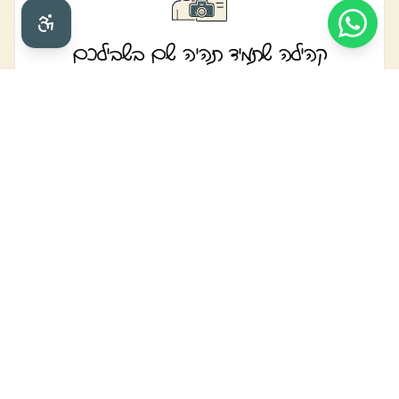
קהילה שתמיד תהיה שם בשבילכם
מאות צלמים פעילים ברשת התמיכה שלנו
מפגשי זום שבועיים עם סוזי ומקצוענים
ליווי אישי גם שנים אחרי סיום הקורס
הכל עדכני ורלוונטי לשוק
הטכניקות שלומדים עכשיו בפרויקטים של סוזי
מחירים ושיווק מעודכנים לשוק 2025