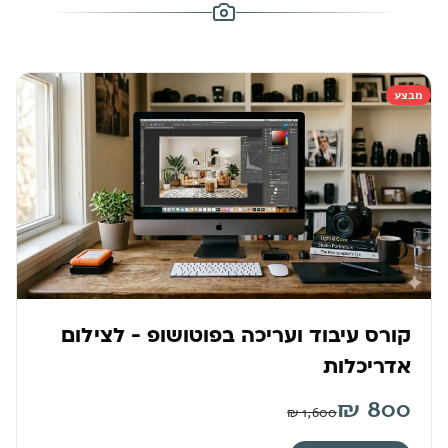
מבצע
קורס עיבוד ועריכה בפוטושופ - לצילום
אדריכלות
₪
800
₪
1,600