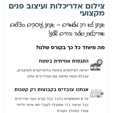
צילום אדריכלות ועיצוב פנים
מקצועי
אנחנו לא רק מלמדים – אנחנו עוסקים בצילום
אדריכלות ואלה החיים שלנו!
מה מיוחד כל כך בקורס שלנו?
התנסות אמיתית בשטח
יציאה לצילומים בשטח בלוקיישנים מעוצבים,
עבודת שטח ואימון עם המדריכים שלנו
אנחנו עובדים בקבוצות רק קטנות
עד 8 משתתפים בלבד בכל קורס ושני מדריכים
בכל שיעור כדי שתוכלו לקבל יחס אישי וליווי
צמוד במהלך הקורס