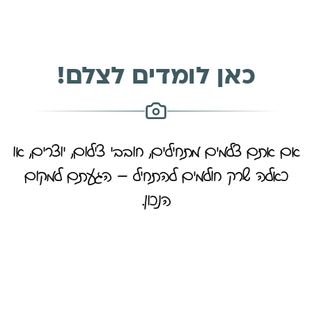
כאן לומדים לצלם!
אם אתם צלמים מתחילים, חובבי צילום, יוצרים, או
כאלה שרק חולמים להתחיל – הגעתם למקום
הנכון.