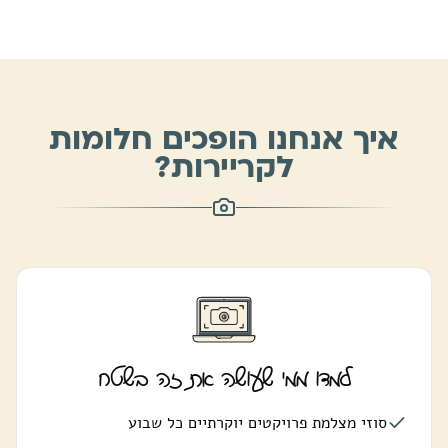
איך אנחנו הופכים חלומות
לקריירות?
למדו ממי שעושה את זה בשטח
סוזי מצלמת פרויקטים יוקרתיים כל שבוע