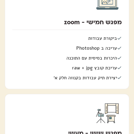
מפגש חמישי - zoom
ביקורת עבודות
עריכה ב Photoshop
היכרות בסיסית עם התוכנה
עריכת קובץ raw + jpg
יצירת תיק עבודות בקנווה חלק א׳
מפגש שישי - מעשי