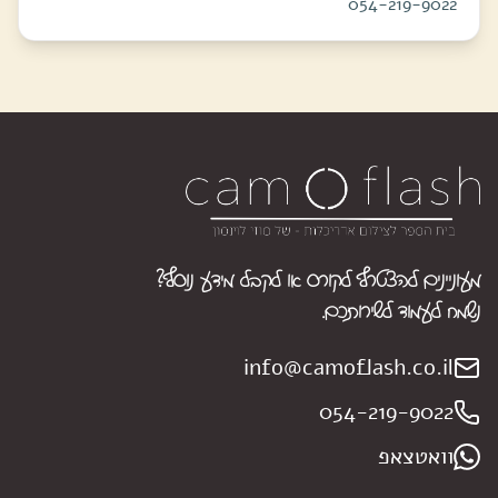
054-219-9022
מעוניינים להצטרף לקורס או לקבל מידע נוסף?
נשמח לעמוד לשירותכם.
info@camoflash.co.il
054-219-9022
וואטצאפ