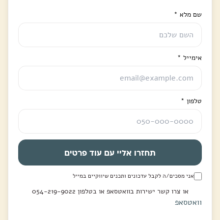
שם מלא
*
אימייל
*
טלפון
*
תחזרו אליי עם עוד פרטים
אני מסכים/ה לקבל עדכונים ותכנים שיווקיים במייל
או צרו קשר ישירות בוואטסאפ או בטלפון 054-219-9022
וואטסאפ